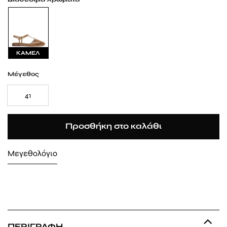
ΚΑΜΕΛ
Μέγεθος
41
Προσθήκη στο καλάθι
Μεγεθολόγιο
ΠΕΡΙΓΡΑΦΉ