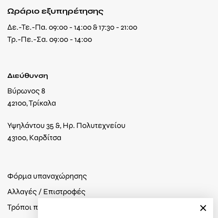
Ωράριο εξυπηρέτησης
Δε.-Τε.-Πα. 09:00 - 14:00 & 17:30 - 21:00
Τρ.-Πε.-Σα. 09:00 - 14:00
Διεύθυνση
Βύρωνος 8
42100, Τρίκαλα
Υψηλάντου 35 &, Ηρ. Πολυτεχνείου
43100, Καρδίτσα
Φόρμα υπαναχώρησης
Αλλαγές / Επιστροφές
Τρόποι πληρωμής