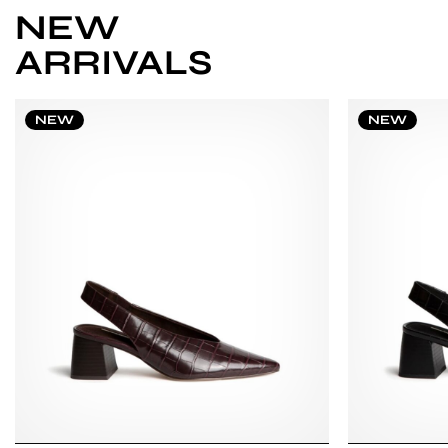
NEW
ARRIVALS
NEW
NEW