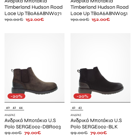
Ανδρικά Μποτάκια
Ανδρικά Μποτάκια
Timberland Hudson Road
Timberland Hudson Road
Lace Up TB0A6A8NW071
Lace Up TB0A6A8NW051
190.00
€
152.00
€
190.00
€
152.00
€
-20%
-20%
40
42
44
42
43
ΆΝΔΡΑΣ
ΆΝΔΡΑΣ
Ανδρικά Μποτάκια U.S
Ανδρικά Μποτάκια U.S
Polo SERGE002-DBR003
Polo SERGE002-BLK
99.00
€
79.00
€
99.00
€
79.00
€