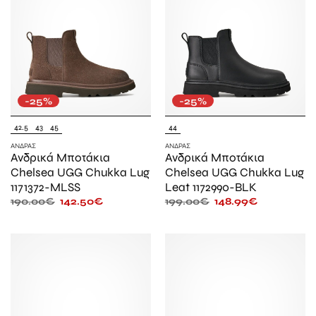
-25%
-25%
42.5
43
45
44
ΆΝΔΡΑΣ
ΆΝΔΡΑΣ
Ανδρικά Μποτάκια
Ανδρικά Μποτάκια
Chelsea UGG Chukka Lug
Chelsea UGG Chukka Lug
1171372-MLSS
Leat 1172990-BLK
190.00
€
142.50
€
199.00
€
148.99
€