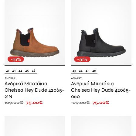
-31%
-31%
41
43
44
45
46
43
44
45
46
ΆΝΔΡΑΣ
ΆΝΔΡΑΣ
Ανδρικά Μποτάκια
Ανδρικά Μποτάκια
Chelsea Hey Dude 42065-
Chelsea Hey Dude 42065-
21N
060
109.00
€
75.00
€
109.00
€
75.00
€