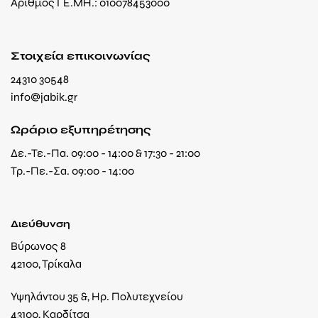
Αριθμός ΓΕ.ΜΗ.: 010078453000
Στοιχεία επικοινωνίας
24310 30548
info@jabik.gr
Ωράριο εξυπηρέτησης
Δε.-Τε.-Πα. 09:00 - 14:00 & 17:30 - 21:00
Τρ.-Πε.-Σα. 09:00 - 14:00
Διεύθυνση
Βύρωνος 8
42100, Τρίκαλα
Υψηλάντου 35 &, Ηρ. Πολυτεχνείου
43100, Καρδίτσα