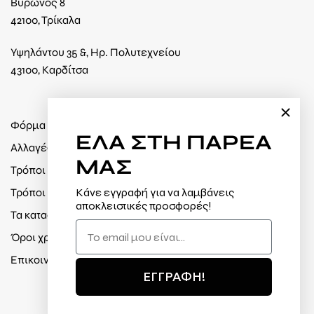
Βύρωνος 8
42100, Τρίκαλα
Υψηλάντου 35 &, Ηρ. Πολυτεχνείου
43100, Καρδίτσα
Φόρμα υπαναχώρησης
ΕΛΑ
ΣΤΗ ΠΑΡΕΑ
Αλλαγές / Επιστροφές
ΜΑΣ
Τρόποι πληρωμής
Τρόποι αποστολής
Κάνε εγγραφή για να λαμβάνεις
αποκλειστικές προσφορές!
Τα καταστήματά μας
Όροι χρήσης / Πολιτική απορρήτου
Επικοινωνία
ΕΓΓΡΑΦΗ!