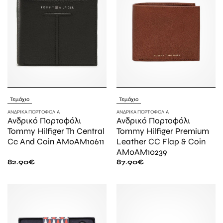
Τεμάχιο
Τεμάχιο
ΑΝΔΡΙΚΆ ΠΟΡΤΟΦΌΛΙΑ
ΑΝΔΡΙΚΆ ΠΟΡΤΟΦΌΛΙΑ
Ανδρικό Πορτοφόλι
Ανδρικό Πορτοφόλι
Tommy Hilfiger Th Central
Tommy Hilfiger Premium
Cc And Coin AM0AM10611
Leather CC Flap & Coin
AM0AM10239
82.90
€
87.90
€