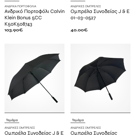
ΑΝΔΡΙΚΆ ΠΟΡΤΟΦΌΛΙΑ
ΑΝΔΡΙΚΈΣ ΟΜΠΡΈΛΕΣ
Ανδρικό Πορτοφόλι Calvin
Ομπρέλα Συνοδείας J & E
Klein Bonus 5CC
01-03-0527
K50K508743
103.90
€
40.00
€
Τεμάχιο
Τεμάχιο
ΑΝΔΡΙΚΈΣ ΟΜΠΡΈΛΕΣ
ΑΝΔΡΙΚΈΣ ΟΜΠΡΈΛΕΣ
Ομπρέλα Συνοδείας J & E
Ομπρέλα Συνοδείας