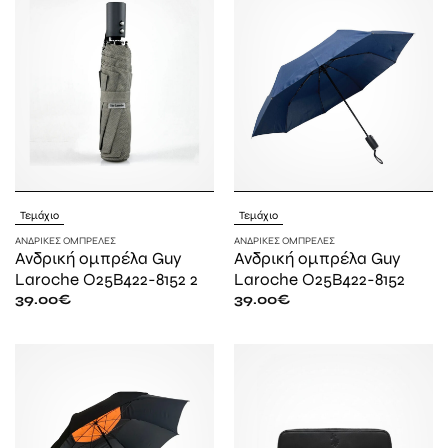
Τεμάχιο
Τεμάχιο
ΑΝΔΡΙΚΈΣ ΟΜΠΡΈΛΕΣ
ΑΝΔΡΙΚΈΣ ΟΜΠΡΈΛΕΣ
Ανδρική ομπρέλα Guy
Ανδρική ομπρέλα Guy
Laroche O25B422-8152 2
Laroche O25B422-8152
39.00
€
39.00
€