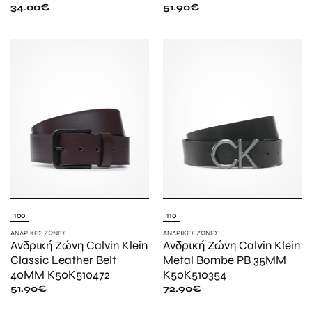
34.00
€
51.90
€
100
110
ΑΝΔΡΙΚΈΣ ΖΏΝΕΣ
ΑΝΔΡΙΚΈΣ ΖΏΝΕΣ
Ανδρική Ζώνη Calvin Klein
Ανδρική Ζώνη Calvin Klein
Classic Leather Belt
Metal Bombe PB 35MM
40MM K50K510472
K50K510354
51.90
€
72.90
€