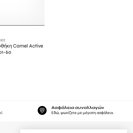
ΚΕΣ
οθήκη Camel Active
01-60
Ασφάλεια συναλλαγών
!.
Εδώ, ψωνίζετε με μέγιστη ασφάλεια.