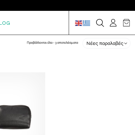
LOG
Προβάλλονται όλα - 3 αποτελέσματα