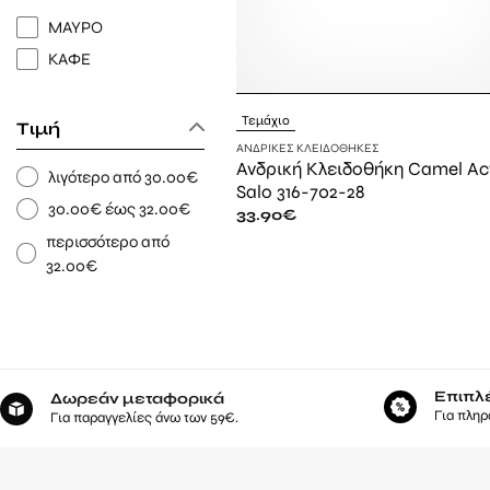
ΜΑΥΡΟ
ΚΑΦΕ
Τεμάχιο
Τιμή
ΑΝΔΡΙΚΈΣ ΚΛΕΙΔΟΘΉΚΕΣ
Ανδρική Κλειδοθήκη Camel Ac
λιγότερο από 30.00€
Salo 316-702-28
30.00€ έως 32.00€
33.90
€
περισσότερο από
32.00€
Επιπλ
Δωρεάν μεταφορικά
Για πληρ
Για παραγγελίες άνω των 59€.