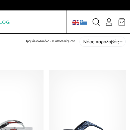
LOG
Προβάλλονται όλα - 12 αποτελέσματα