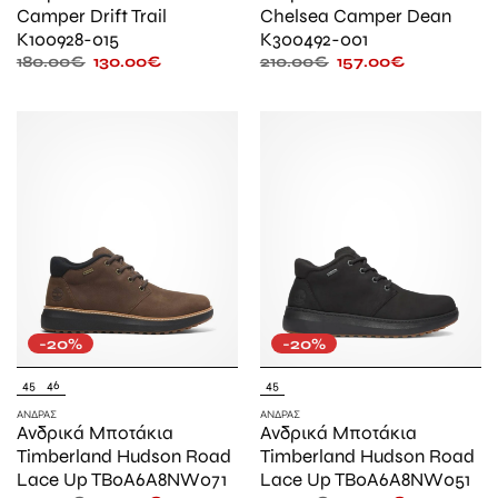
Camper Drift Trail
Chelsea Camper Dean
K100928-015
K300492-001
180.00
€
130.00
€
210.00
€
157.00
€
-20%
-20%
45
46
45
ΆΝΔΡΑΣ
ΆΝΔΡΑΣ
Ανδρικά Μποτάκια
Ανδρικά Μποτάκια
Timberland Hudson Road
Timberland Hudson Road
Lace Up TB0A6A8NW071
Lace Up TB0A6A8NW051