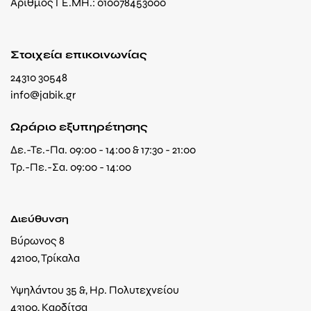
Αριθμός ΓΕ.ΜΗ.: 010078453000
Στοιχεία επικοινωνίας
24310 30548
info@jabik.gr
Ωράριο εξυπηρέτησης
Δε.-Τε.-Πα. 09:00 - 14:00 & 17:30 - 21:00
Τρ.-Πε.-Σα. 09:00 - 14:00
Διεύθυνση
Βύρωνος 8
42100, Τρίκαλα
Υψηλάντου 35 &, Ηρ. Πολυτεχνείου
43100, Καρδίτσα