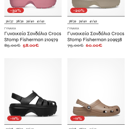
-32%
-20%
36/37
38/39
39/40
41/42
38/39
39/40
41/42
ΓΥΝΑΊΚΑ
ΓΥΝΑΊΚΑ
Γυναικεία Σανδάλια Crocs
Γυναικεία Σανδάλια Crocs
Stomp Fisherman 210979
Stomp Fisherman 209938
85.00
€
58.00
€
75.00
€
60.00
€
-11%
-11%