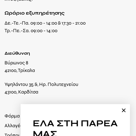
Ωράριο εξυπηρέτησης
Δε.-Τε.-Πα. 09:00 - 14:00 & 17:30 - 21:00
Τρ.-Πε.-Σα. 09:00 - 14:00
Διεύθυνση
Βύρωνος 8
42100, Τρίκαλα
Υψηλάντου 35 &, Ηρ. Πολυτεχνείου
43100, Καρδίτσα
Φόρμα υπαναχώρησης
ΕΛΑ
ΣΤΗ ΠΑΡΕΑ
Αλλαγές / Επιστροφές
ΜΑΣ
Τρόποι πληρωμής