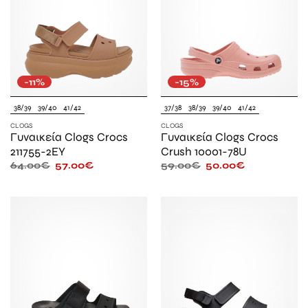
-11%
-15%
38/39
39/40
41/42
37/38
38/39
39/40
41/42
CLOGS
CLOGS
Γυναικεία Clogs Crocs
Γυναικεία Clogs Crocs
211755-2EY
Crush 10001-78U
64.00
€
57.00
€
59.00
€
50.00
€