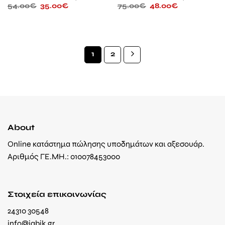
54.00
€
35.00
€
75.00
€
48.00
€
1
2
About
Online κατάστημα πώλησης υποδημάτων και αξεσουάρ.
Αριθμός ΓΕ.ΜΗ.: 010078453000
Στοιχεία επικοινωνίας
24310 30548
info@jabik.gr