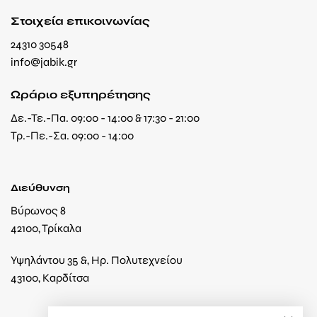
Στοιχεία επικοινωνίας
24310 30548
info@jabik.gr
Ωράριο εξυπηρέτησης
Δε.-Τε.-Πα. 09:00 - 14:00 & 17:30 - 21:00
Τρ.-Πε.-Σα. 09:00 - 14:00
Διεύθυνση
Βύρωνος 8
42100, Τρίκαλα
Υψηλάντου 35 &, Ηρ. Πολυτεχνείου
43100, Καρδίτσα