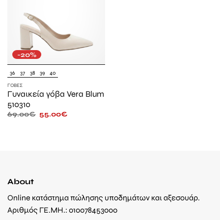
-20%
36
37
38
39
40
ΓΌΒΕΣ
Γυναικεία γόβα Vera Blum
510310
69.00
€
55.00
€
About
Online κατάστημα πώλησης υποδημάτων και αξεσουάρ.
Αριθμός ΓΕ.ΜΗ.: 010078453000