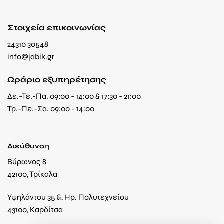
Στοιχεία επικοινωνίας
24310 30548
info@jabik.gr
Ωράριο εξυπηρέτησης
Δε.-Τε.-Πα. 09:00 - 14:00 & 17:30 - 21:00
Τρ.-Πε.-Σα. 09:00 - 14:00
Διεύθυνση
Βύρωνος 8
42100, Τρίκαλα
Υψηλάντου 35 &, Ηρ. Πολυτεχνείου
43100, Καρδίτσα