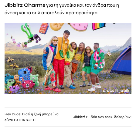
Jibbitz
Charms
για τη γυναίκα και τον άνδρα που η
άνεση και το στιλ αποτελούν προτεραιότητα.
Hey Dude! Γιατί η ζωή μπορεί να
Jibbitz! Η ιδέα των 10εκ. δολαρίων!
είναι EXTRA SOFT!