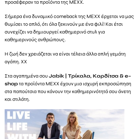
προσέφεραν τα προϊόντα της MEXX.
Σήμερα ένα δυναμικό comeback της MEXX έρχεται να μας
θυμίσει το απλό, ότι όλα ξεκινούν με ένα φιλί! Και έτσι
συνεχίζει να δημιουργεί καθημερινό στυλ για
καθημερινούς ανθρώπους.
Η ζωή δεν χρειάζεται να είναι τέλεια άλλα απλή γεμάτη
αγάπη. ΧΧ
Στα αγαπημένα σου
Jabik
| Τρίκαλα, Καρδίτσα &
e
–
shop
τα προϊόντα MEXX έχουν μια ισχυρή εκπροσώπηση
στα παπούτσια που κάνουν την καθημερινότητά σου άνετη
και στιλάτη.