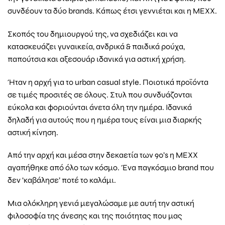
συνδέουν τα δύο brands. Κάπως έτσι γεννιέται και η MEXX.
Σκοπός του δημιουργού της, να σχεδιάζει και να
κατασκευάζει γυναικεία, ανδρικά & παιδικά ρούχα,
παπούτσια και αξεσουάρ ιδανικά για αστική χρήση.
Ήταν η αρχή για το urban casual style. Ποιοτικά προϊόντα
σε τιμές προσιτές σε όλους. Στυλ που συνδυάζονται
εύκολα και φοριούνται άνετα όλη την ημέρα. Ιδανικά
δηλαδή για αυτούς που η ημέρα τους είναι μια διαρκής
αστική κίνηση.
Από την αρχή και μέσα στην δεκαετία των 90’s η ΜΕΧΧ
αγαπήθηκε από όλο των κόσμο. Ένα παγκόσμιο brand που
δεν ‘καβάλησε’ ποτέ το καλάμι.
Μια ολόκληρη γενιά μεγαλώσαμε με αυτή την αστική
φιλοσοφία της άνεσης και της ποιότητας που μας