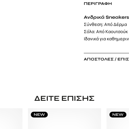
ΠΕΡΙΓΡΑΦΉ
Ανδρικά Sneakers
Σύνθεση: Από Δέρμα
Σόλα: Από Καουτσούκ
Ιδανικά για καθημερι
ΑΠΟΣΤΟΛΈΣ / ΕΠΙ
ΔΕΊΤΕ ΕΠΊΣΗΣ
NEW
NEW