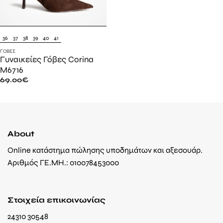
36
37
38
39
40
41
ΓΌΒΕΣ
Γυναικείες Γόβες Corina
M6716
69.00
€
About
Online κατάστημα πώλησης υποδημάτων και αξεσουάρ.
Αριθμός ΓΕ.ΜΗ.: 010078453000
Στοιχεία επικοινωνίας
24310 30548