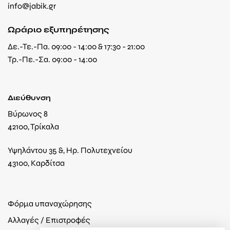
info@jabik.gr
Ωράριο εξυπηρέτησης
Δε.-Τε.-Πα. 09:00 - 14:00 & 17:30 - 21:00
Τρ.-Πε.-Σα. 09:00 - 14:00
Διεύθυνση
Βύρωνος 8
42100, Τρίκαλα
Υψηλάντου 35 &, Ηρ. Πολυτεχνείου
43100, Καρδίτσα
Φόρμα υπαναχώρησης
Αλλαγές / Επιστροφές