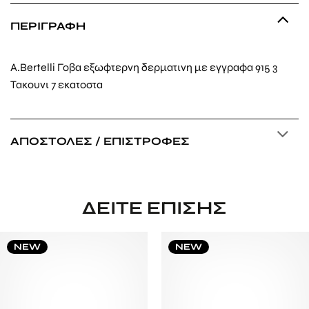
ΠΕΡΙΓΡΑΦΉ
A.Bertelli Γοβα εξωφτερνη δερματινη με εγγραφα 915 3
Τακουνι 7 εκατοστα
ΑΠΟΣΤΟΛΈΣ / ΕΠΙΣΤΡΟΦΈΣ
ΔΕΊΤΕ ΕΠΊΣΗΣ
NEW
NEW