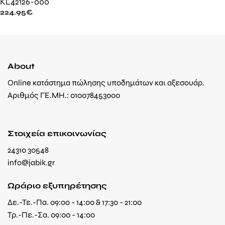
KL42126-000
224.95
€
About
Online κατάστημα πώλησης υποδημάτων και αξεσουάρ.
Αριθμός ΓΕ.ΜΗ.: 010078453000
Στοιχεία επικοινωνίας
24310 30548
info@jabik.gr
Ωράριο εξυπηρέτησης
Δε.-Τε.-Πα. 09:00 - 14:00 & 17:30 - 21:00
Τρ.-Πε.-Σα. 09:00 - 14:00