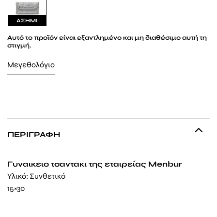
ΑΣΗΜΙ
Αυτό το προϊόν είναι εξαντλημένο και μη διαθέσιμο αυτή τη
στιγμή.
Μεγεθολόγιο
ΠΕΡΙΓΡΑΦΉ
Γυναικειο τσαντακι της εταιρείας Menbur
Υλικό: Συνθετικό
15×30