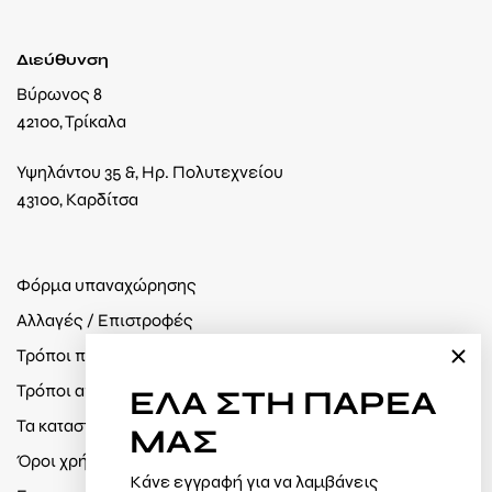
Διεύθυνση
Βύρωνος 8
42100, Τρίκαλα
Υψηλάντου 35 &, Ηρ. Πολυτεχνείου
43100, Καρδίτσα
Φόρμα υπαναχώρησης
Αλλαγές / Επιστροφές
Τρόποι πληρωμής
Τρόποι αποστολής
ΕΛΑ
ΣΤΗ ΠΑΡΕΑ
Τα καταστήματά μας
ΜΑΣ
Όροι χρήσης / Πολιτική απορρήτου
Κάνε εγγραφή για να λαμβάνεις