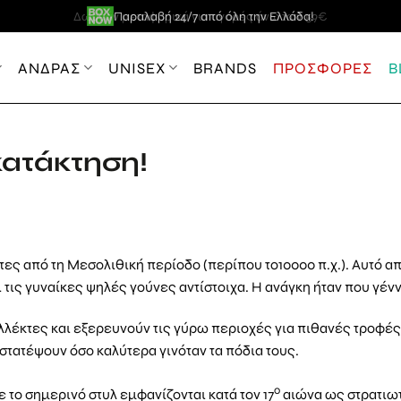
Επιπλέον -5% για πληρωμή με κάρτα / κατάθεση
Πλήρωσε ευέλικτα με
Δωρεάν μεταφορικά για αγορές άνω των 59€
Παραλαβή 24/7 από όλη την Ελλάδα!
σε 3 άτοκες δόσεις!
ΑΝΔΡΑΣ
UNISEX
BRANDS
ΠΡΟΣΦΟΡΕΣ
B
κατάκτηση!
ότες από τη Μεσολιθική περίοδο (περίπου το10000 π.χ.). Αυτό απ
 τις γυναίκες ψηλές γούνες αντίστοιχα. Η ανάγκη ήταν που γέν
λλέκτες και εξερευνούν τις γύρω περιοχές για πιθανές τροφές
στατέψουν όσο καλύτερα γινόταν τα πόδια τους.
ο
 το σημερινό στυλ εμφανίζονται κατά τον 17
αιώνα ως στρατιωτ