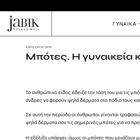
Μετάβαση
στο
περιεχόμενο
ΓΥΝΑΙΚΑ
ΧΩΡΊΣ ΚΑΤΗΓΟΡΊΑ
Μπότες. Η γυναικεία 
Το ανθρώπινο είδος έδειξε την τάση του για τις μπ
άνδρες να φορούν ψηλά δέρματα στα πόδια τους και
Σε αυτή την περίοδο οι άνθρωποι γίνονται τροφοσυ
ψηλά δέρματα σαν τις σημερινές μπότες για να προ
Η εξέλιξη υπάρχει, όμως οι μπότες που μοιάζουν με