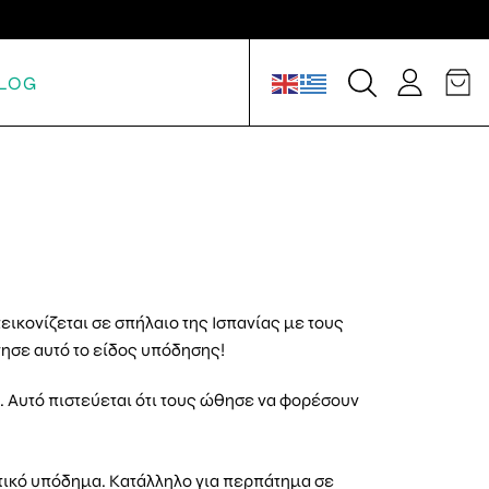
LOG
εικονίζεται σε σπήλαιο της Ισπανίας με τους
νησε αυτό το είδος υπόδησης!
. Αυτό πιστεύεται ότι τους ώθησε να φορέσουν
ικό υπόδημα. Κατάλληλο για περπάτημα σε