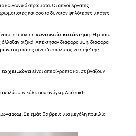
 τα κοινωνικά στρώματα. Οι απλοί εργάτες
 χρωματιστές και όσο το δυνατόν ψηλότερες μπότες
ίνεται η απόλυτη
γυναικεία κατάκτηση
! Η μπότα
ς άλλαξαν ριζικά. Απέκτησαν διάφορα ύψη, διάφορα
μώνα οι μπότες είναι ‘ο απόλυτος νικητής’ της
 το χειμώνα
είναι απερίγραπτο και σε βγάζουν
 θα καλύψουν κάθε σου ανάγκη. Από mid-
ιμώνα 2024. Σε εμάς θα βρεις μια μεγάλη ποικιλία