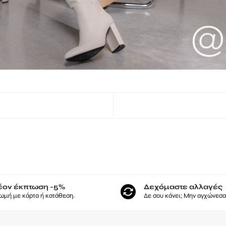
έον έκπτωση -5%
Δεχόμαστε αλλαγές
ωμή με κάρτα ή κατάθεση.
Δε σου κάνει; Μην αγχώνεσαι