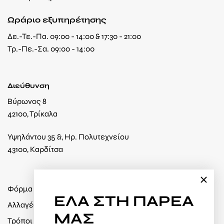
Ωράριο εξυπηρέτησης
Δε.-Τε.-Πα. 09:00 - 14:00 & 17:30 - 21:00
Τρ.-Πε.-Σα. 09:00 - 14:00
Διεύθυνση
Βύρωνος 8
42100, Τρίκαλα
Υψηλάντου 35 &, Ηρ. Πολυτεχνείου
43100, Καρδίτσα
Φόρμα υπαναχώρησης
ΕΛΑ
ΣΤΗ ΠΑΡΕΑ
Αλλαγές / Επιστροφές
ΜΑΣ
Τρόποι πληρωμής