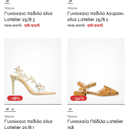
38
38
ΠΈΔΙΛΑ
ΠΈΔΙΛΑ
Γυναικειο πεδιλο ελια
Γυναικειο πεδιλο λουρακι
Latelier 25/8 3
ελια Latelier 25/8 2
129.00
€
98.99
€
129.00
€
98.99
€
-18%
-32%
38
41
37
ΠΈΔΙΛΑ
ΠΈΔΙΛΑ
Γυναικειο πεδιλο ελια
Γυναικεία Πέδιλα Latelier
Latelier 25/8 1
158