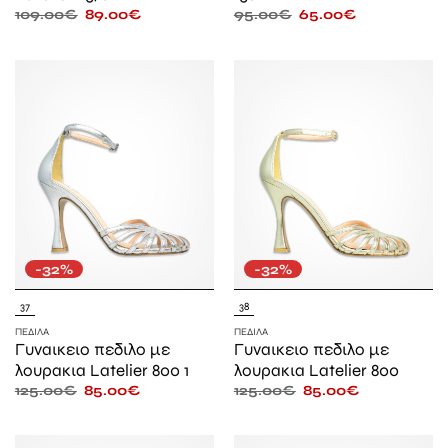
109.00
€
89.00
€
95.00
€
65.00
€
-32%
-32%
37
38
ΠΈΔΙΛΑ
ΠΈΔΙΛΑ
Γυναικειο πεδιλο με
Γυναικειο πεδιλο με
λουρακια Latelier 800 1
λουρακια Latelier 800
125.00
€
85.00
€
125.00
€
85.00
€