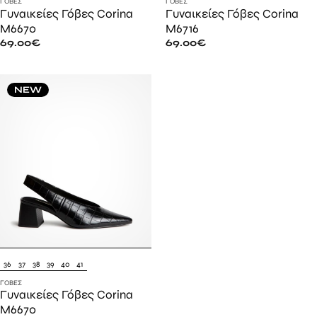
ΓΌΒΕΣ
ΓΌΒΕΣ
Γυναικείες Γόβες Corina
Γυναικείες Γόβες Corina
M6670
M6716
69.00
€
69.00
€
NEW
36
37
38
39
40
41
ΓΌΒΕΣ
Γυναικείες Γόβες Corina
M6670