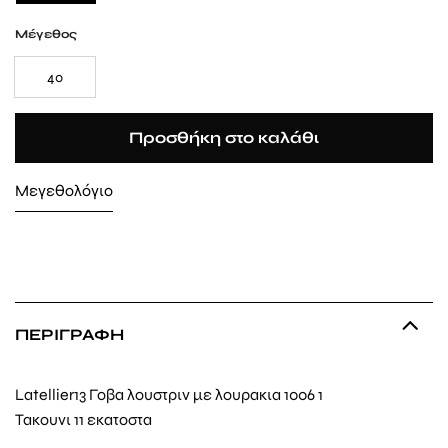
Μέγεθος
40
Προσθήκη στο καλάθι
Μεγεθολόγιο
ΠΕΡΙΓΡΑΦΉ
Latellier13 Γοβα λουστριν με λουρακια 1006 1
Τακουνι 11 εκατοστα