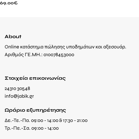
69.00
€
About
Online κατάστημα πώλησης υποδημάτων και αξεσουάρ.
Αριθμός ΓΕ.ΜΗ.: 010078453000
Στοιχεία επικοινωνίας
24310 30548
info@jabik.gr
Ωράριο εξυπηρέτησης
Δε.-Τε.-Πα. 09:00 - 14:00 & 17:30 - 21:00
Τρ.-Πε.-Σα. 09:00 - 14:00