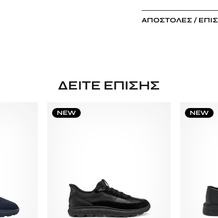
ΑΠΟΣΤΟΛΈΣ / ΕΠΙ
ΔΕΊΤΕ ΕΠΊΣΗΣ
NEW
NEW