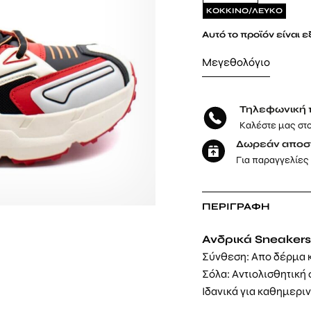
ΚΟΚΚΙΝΟ/ΛΕΥΚΟ
Αυτό το προϊόν είναι 
Μεγεθολόγιο
Τηλεφωνική 
Καλέστε μας στ
Δωρεάν αποσ
Για παραγγελίες
ΠΕΡΙΓΡΑΦΉ
Ανδρικά Sneakers 
Σύνθεση: Απο δέρμα 
Σόλα: Αντιολισθητική
Ιδανικά για καθημερι