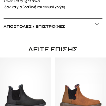
Σόλα: Extra light σόλα
Ιδανικά για βραδινή και casual χρήση.
ΑΠΟΣΤΟΛΈΣ / ΕΠΙΣΤΡΟΦΈΣ
ΔΕΊΤΕ ΕΠΊΣΗΣ