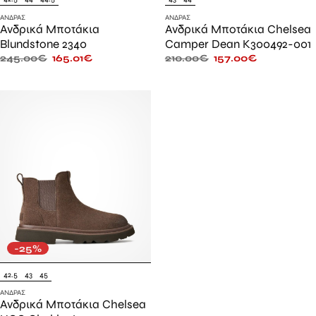
ΆΝΔΡΑΣ
ΆΝΔΡΑΣ
Ανδρικά Μποτάκια
Ανδρικά Μποτάκια Chelsea
Blundstone 2340
Camper Dean K300492-001
245.00
€
165.01
€
210.00
€
157.00
€
-25%
42.5
43
45
ΆΝΔΡΑΣ
Ανδρικά Μποτάκια Chelsea