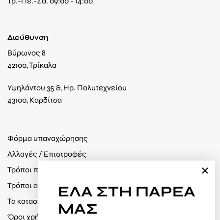
Τρ.-Πε.-Σα. 09:00 - 14:00
Διεύθυνση
Βύρωνος 8
42100, Τρίκαλα
Υψηλάντου 35 &, Ηρ. Πολυτεχνείου
43100, Καρδίτσα
Φόρμα υπαναχώρησης
Αλλαγές / Επιστροφές
Τρόποι πληρωμής
Τρόποι αποστολής
ΕΛΑ
ΣΤΗ ΠΑΡΕΑ
Τα καταστήματά μας
ΜΑΣ
Όροι χρήσης / Πολιτική απορρήτου