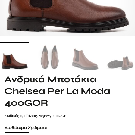
Ανδρικά Μποτάκια
Chelsea Per La Moda
400GOR
Kωδικός προϊόντος: A23B289-400GOR
Διαθέσιμα Χρώματα