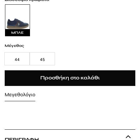
ΜΠΛΕ
Μέγεθος
44
45
Προσθήκη στο καλάθι
Μεγεθολόγιο
ΠΕΡΙΓΡΑΦΉ