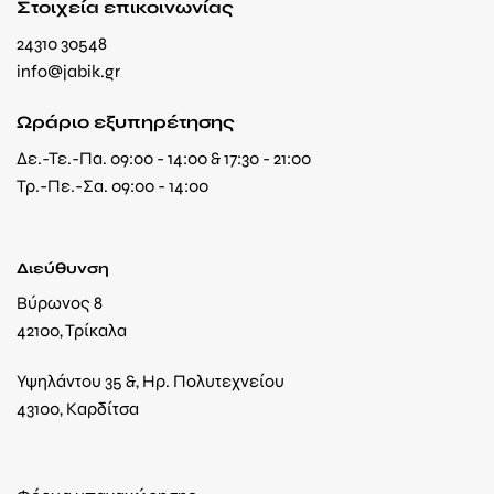
Στοιχεία επικοινωνίας
24310 30548
info@jabik.gr
Ωράριο εξυπηρέτησης
Δε.-Τε.-Πα. 09:00 - 14:00 & 17:30 - 21:00
Τρ.-Πε.-Σα. 09:00 - 14:00
Διεύθυνση
Βύρωνος 8
42100, Τρίκαλα
Υψηλάντου 35 &, Ηρ. Πολυτεχνείου
43100, Καρδίτσα