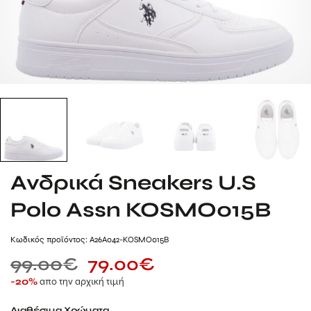
Ανδρικά Sneakers U.S
Polo Assn KOSMO015B
Kωδικός προϊόντος: A26A042-KOSMO015B
99.00
€
79.00
€
απο την αρχική τιμή
-20%
Διαθέσιμα Χρώματα