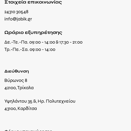
Στοιχεία επικοινωνίας
24310 30548
info@jabik.gr
Ωράριο εξυπηρέτησης
Δε.-Τε.-Πα. 09:00 - 14:00 & 17:30 - 21:00
Τρ.-Πε.-Σα. 09:00 - 14:00
Διεύθυνση
Βύρωνος 8
42100, Τρίκαλα
Υψηλάντου 35 &, Ηρ. Πολυτεχνείου
43100, Καρδίτσα