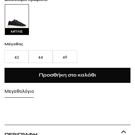
ΜΠΛΕ
Μέγεθος
43
44
46
Προσθήκη στο καλάθι
Μεγεθολόγιο
ΠΕΡΙΓΡΑΦΉ