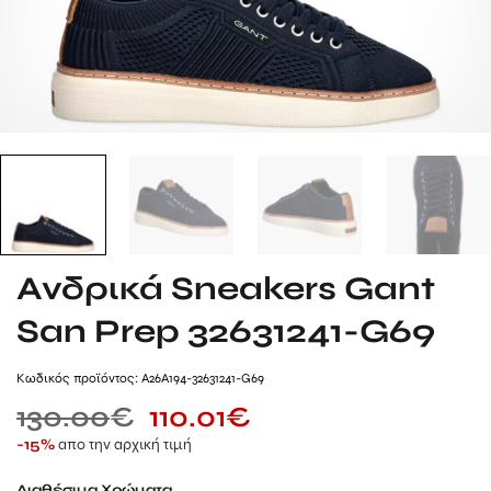
Ανδρικά Sneakers Gant
San Prep 32631241-G69
Kωδικός προϊόντος: A26A194-32631241-G69
130.00
€
110.01
€
απο την αρχική τιμή
-15%
Διαθέσιμα Χρώματα