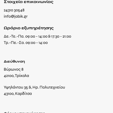
Στοιχεία επικοινωνίας
24310 30548
info@jabik.gr
Ωράριο εξυπηρέτησης
Δε.-Τε.-Πα. 09:00 - 14:00 & 17:30 - 21:00
Τρ.-Πε.-Σα. 09:00 - 14:00
Διεύθυνση
Βύρωνος 8
42100, Τρίκαλα
Υψηλάντου 35 &, Ηρ. Πολυτεχνείου
43100, Καρδίτσα