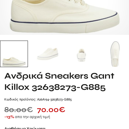
Ανδρικά Sneakers Gant
Killox 32638273-G885
Kωδικός προϊόντος: A26A194-32638273-G885
80.00
€
70.00
€
απο την αρχική τιμή
-13%
Διαθέσιμα Χρώματα