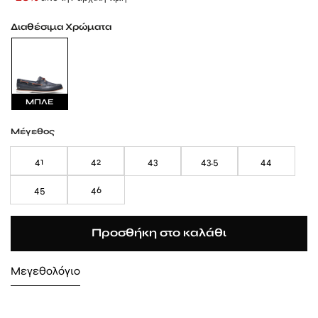
Διαθέσιμα Χρώματα
ΜΠΛΕ
Μέγεθος
41
42
43
43.5
44
45
46
Προσθήκη στο καλάθι
Μεγεθολόγιο