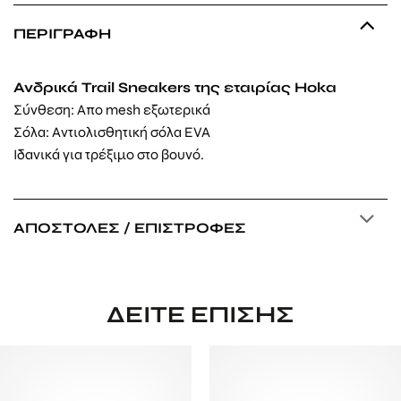
ΠΕΡΙΓΡΑΦΉ
Ανδρικά Trail Sneakers της εταιρίας Hoka
Σύνθεση: Απο mesh εξωτερικά
Σόλα: Αντιολισθητική σόλα EVA
Ιδανικά για τρέξιμο στο βουνό.
ΑΠΟΣΤΟΛΈΣ / ΕΠΙΣΤΡΟΦΈΣ
ΔΕΊΤΕ ΕΠΊΣΗΣ