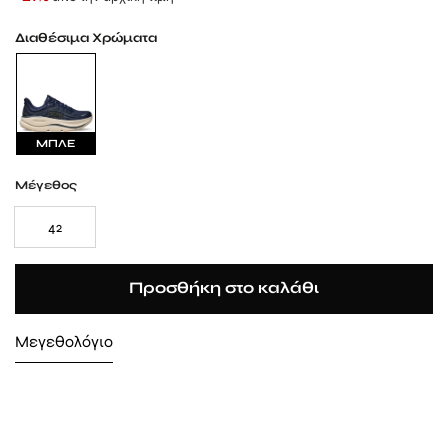
Διαθέσιμα Χρώματα
ΜΠΛΕ
Μέγεθος
42
Προσθήκη στο καλάθι
Μεγεθολόγιο