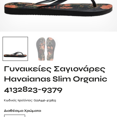
Γυναικείες Σαγιονάρες
Havaianas Slim Organic
4132823-9379
Kωδικός προϊόντος: G22A446-4132823
Διαθέσιμα Χρώματα