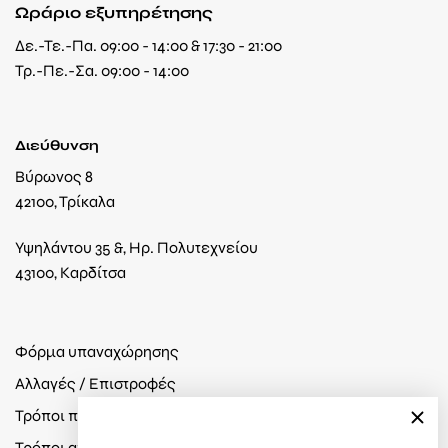
Ωράριο εξυπηρέτησης
Δε.-Τε.-Πα. 09:00 - 14:00 & 17:30 - 21:00
Τρ.-Πε.-Σα. 09:00 - 14:00
Διεύθυνση
Βύρωνος 8
42100, Τρίκαλα
Υψηλάντου 35 &, Ηρ. Πολυτεχνείου
43100, Καρδίτσα
Φόρμα υπαναχώρησης
Αλλαγές / Επιστροφές
Τρόποι πληρωμής
Τρόποι αποστολής