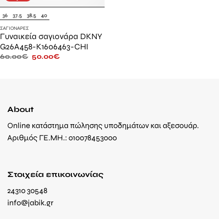
36
37.5
38.5
40
ΣΑΓΙΟΝΆΡΕΣ
Γυναικεία σαγιονάρα DKNY
G26A458-K1606463-CHI
60.00
€
50.00
€
About
Online κατάστημα πώλησης υποδημάτων και αξεσουάρ.
Αριθμός ΓΕ.ΜΗ.: 010078453000
Στοιχεία επικοινωνίας
24310 30548
info@jabik.gr