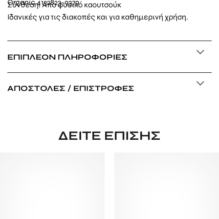
Σύνθεση: Απο φυσικό καουτσούκ
Ιδανικές για τις διακοπές και για καθημερινή χρήση.
ΕΠΙΠΛΈΟΝ ΠΛΗΡΟΦΟΡΊΕΣ
ΑΠΟΣΤΟΛΈΣ / ΕΠΙΣΤΡΟΦΈΣ
ΔΕΊΤΕ ΕΠΊΣΗΣ