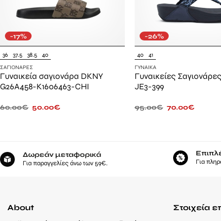
-17%
-26%
36
37.5
38.5
40
40
41
ΣΑΓΙΟΝΆΡΕΣ
ΓΥΝΑΊΚΑ
Γυναικεία σαγιονάρα DKNY
Γυναικείες Σαγιονάρες 
G26A458-K1606463-CHI
JE3-399
60.00
€
50.00
€
95.00
€
70.00
€
Επιπλ
Δωρεάν μεταφορικά
Για πληρ
Για παραγγελίες άνω των 59€.
About
Στοιχεία ε