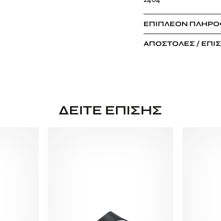
ΕΠΙΠΛΈΟΝ ΠΛΗΡΟ
ΑΠΟΣΤΟΛΈΣ / ΕΠΙ
ΔΕΊΤΕ ΕΠΊΣΗΣ