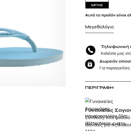
ΜΠΛΕ
Αυτό το προϊόν είναι 
Μεγεθολόγιο
Τηλεφωνική 
Καλέστε μας στ
Δωρεάν αποσ
Για παραγγελίες
ΠΕΡΙΓΡΑΦΉ
Γυναικείες Σαγιο
Σύνθεση: Απο φυσικό
Ιδανικές για τις διακ