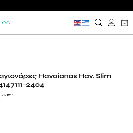
LOG
αγιονάρες Havaianas Hav. Slim
 4147111-2404
4147111 1