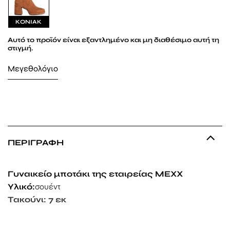
ΚΟΝΙΑΚ
Αυτό το προϊόν είναι εξαντλημένο και μη διαθέσιμο αυτή τη
στιγμή.
Μεγεθολόγιο
ΠΕΡΙΓΡΑΦΉ
Γυναικείο μποτάκι της εταιρείας MEXX
Υλικό:
σουέντ
Τακούνι: 7 εκ