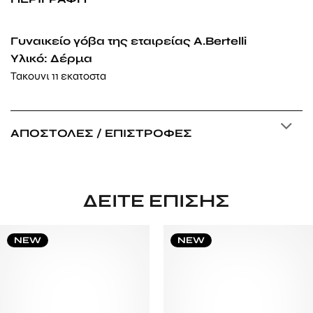
Γυναικείο γόβα της εταιρείας A.Bertelli
Υλικό: Δέρμα
Τακουνι 11 εκατοστα
ΑΠΟΣΤΟΛΈΣ / ΕΠΙΣΤΡΟΦΈΣ
ΔΕΊΤΕ ΕΠΊΣΗΣ
NEW
NEW