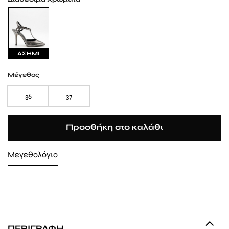
ΑΣΗΜΙ
Μέγεθος
36
37
Προσθήκη στο καλάθι
Μεγεθολόγιο
ΠΕΡΙΓΡΑΦΉ