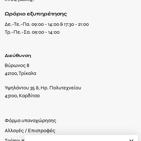
Ωράριο εξυπηρέτησης
Δε.-Τε.-Πα. 09:00 - 14:00 & 17:30 - 21:00
Τρ.-Πε.-Σα. 09:00 - 14:00
Διεύθυνση
Βύρωνος 8
42100, Τρίκαλα
Υψηλάντου 35 &, Ηρ. Πολυτεχνείου
43100, Καρδίτσα
Φόρμα υπαναχώρησης
Αλλαγές / Επιστροφές
Τρόποι πληρωμής