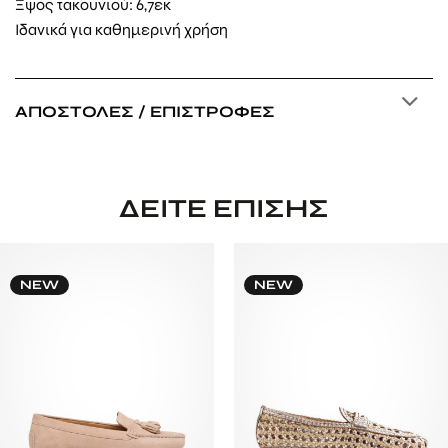
Ξψος τακουνιού: 6,7εκ
Ιδανικά για καθημερινή χρήση
ΑΠΟΣΤΟΛΈΣ / ΕΠΙΣΤΡΟΦΈΣ
ΔΕΊΤΕ ΕΠΊΣΗΣ
NEW
NEW