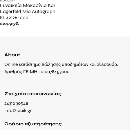
ΜΟΚΑΣΊΝΙΑ
Γυναικεία Μοκασίνια Karl
Lagerfeld Mia Autograph
KL42126-000
224.95
€
About
Online κατάστημα πώλησης υποδημάτων και αξεσουάρ.
Αριθμός ΓΕ.ΜΗ.: 010078453000
Στοιχεία επικοινωνίας
24310 30548
info@jabik.gr
Ωράριο εξυπηρέτησης