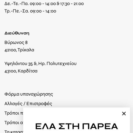
Δε.-Τε.-Πα. 09:00 - 14:00 & 17:30 - 21:00
Τρ.-Πε.-Σα. 09:00 - 14:00
Διεύθυνση
Βύρωνος 8
42100, Τρίκαλα
Υψηλάντου 35 &, Ηρ. Πολυτεχνείου
43100, Καρδίτσα
Φόρμα υπαναχώρησης
Αλλαγές / Επιστροφές
Τρόποι πληρωμής
Τρόποι αποστολής
ΕΛΑ
ΣΤΗ ΠΑΡΕΑ
Τα καταστήματά μας