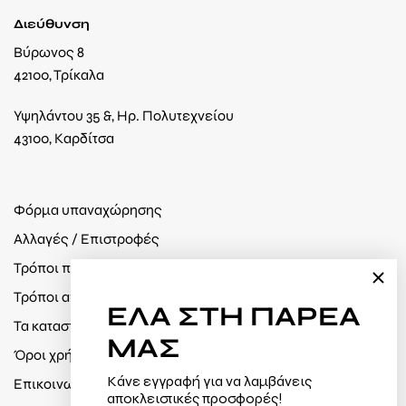
Διεύθυνση
Βύρωνος 8
42100, Τρίκαλα
Υψηλάντου 35 &, Ηρ. Πολυτεχνείου
43100, Καρδίτσα
Φόρμα υπαναχώρησης
Αλλαγές / Επιστροφές
Τρόποι πληρωμής
Τρόποι αποστολής
ΕΛΑ
ΣΤΗ ΠΑΡΕΑ
Τα καταστήματά μας
ΜΑΣ
Όροι χρήσης / Πολιτική απορρήτου
Κάνε εγγραφή για να λαμβάνεις
Επικοινωνία
αποκλειστικές προσφορές!