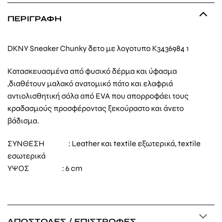
ΠΕΡΙΓΡΑΦΉ
DKNY Sneaker Chunky δετο με λογοτυπο K3436984 1
Κατασκευασμένα από φυσικό δέρμα και ύφασμα
,διαθέτουν μαλακό ανατομικό πάτο και ελαφριά
αντιολισθητική σόλα από EVA που απορροφάει τους
κραδασμούς προσφέροντας ξεκούραστο και άνετο
βάδισμα.
ΣΥΝΘΕΣΗ : Leather και textile εξωτερικά, textile
εσωτερικά
ΥΨΟΣ : 6 cm
ΑΠΟΣΤΟΛΈΣ / ΕΠΙΣΤΡΟΦΈΣ