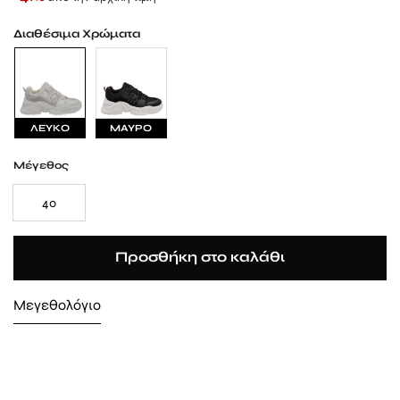
Διαθέσιμα Χρώματα
ΛΕΥΚΟ
ΜΑΥΡΟ
Μέγεθος
40
Προσθήκη στο καλάθι
Μεγεθολόγιο