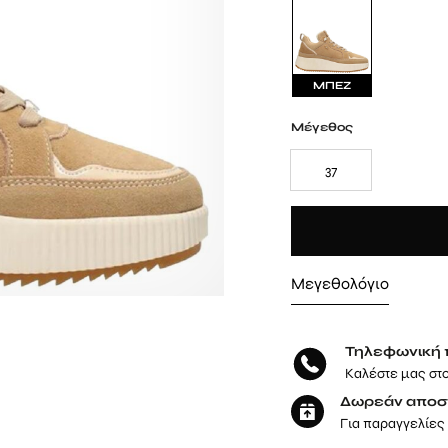
ΜΠΕΖ
Μέγεθος
37
Μεγεθολόγιο
Τηλεφωνική 
Καλέστε μας στ
Δωρεάν αποσ
Για παραγγελίες