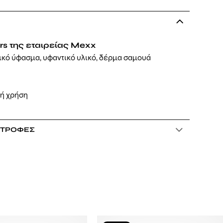
rs της εταιρείας Mexx
κό ύφασμα, υφαντικό υλικό, δέρμα σαμουά
νή χρήση
ΣΤΡΟΦΈΣ