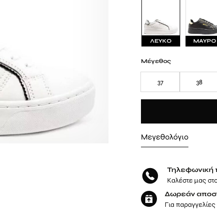
ΛΕΥΚΟ
ΜΑΥΡΟ
Μέγεθος
37
38
Μεγεθολόγιο
Τηλεφωνική 
Καλέστε μας στ
Δωρεάν αποσ
Για παραγγελίες