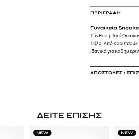
ΠΕΡΙΓΡΑΦΉ
Γυναικεία Sneake
Σύνθεση: Από Οικολο
Σόλα: Από Καουτσούκ
Ιδανικά για καθημερι
ΑΠΟΣΤΟΛΈΣ / ΕΠΙ
ΔΕΊΤΕ ΕΠΊΣΗΣ
NEW
NEW