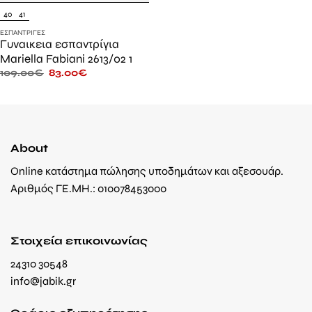
40
41
ΕΣΠΑΝΤΡΊΓΕΣ
Γυναικεια εσπαντρίγια
Mariella Fabiani 2613/02 1
109.00
€
83.00
€
About
Online κατάστημα πώλησης υποδημάτων και αξεσουάρ.
Αριθμός ΓΕ.ΜΗ.: 010078453000
Στοιχεία επικοινωνίας
24310 30548
info@jabik.gr