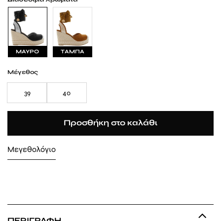
ΜΑΥΡΟ
ΤΑΜΠΑ
Μέγεθος
39
40
Προσθήκη στο καλάθι
Μεγεθολόγιο
ΠΕΡΙΓΡΑΦΉ