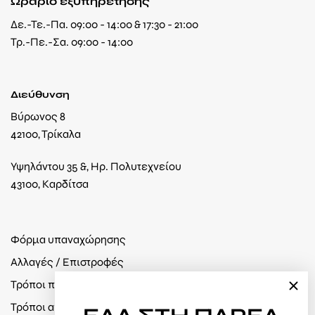
Ωράριο εξυπηρέτησης
Δε.-Τε.-Πα. 09:00 - 14:00 & 17:30 - 21:00
Τρ.-Πε.-Σα. 09:00 - 14:00
Διεύθυνση
Βύρωνος 8
42100, Τρίκαλα
Υψηλάντου 35 &, Ηρ. Πολυτεχνείου
43100, Καρδίτσα
Φόρμα υπαναχώρησης
Αλλαγές / Επιστροφές
Τρόποι πληρωμής
Τρόποι αποστολής