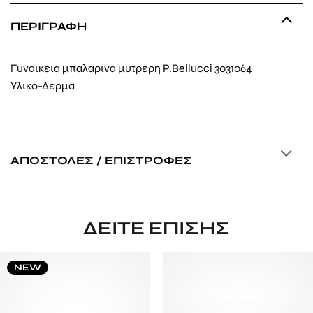
ΠΕΡΙΓΡΑΦΉ
Γυναικεια μπαλαρινα μυτρερη P.Bellucci 3031064
Υλικο-Δερμα
ΑΠΟΣΤΟΛΈΣ / ΕΠΙΣΤΡΟΦΈΣ
ΔΕΊΤΕ ΕΠΊΣΗΣ
NEW