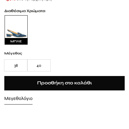
Διαθέσιμα Χρώματα
ΜΠΛΕ
Μέγεθος
38
40
Προσθήκη στο καλάθι
Μεγεθολόγιο