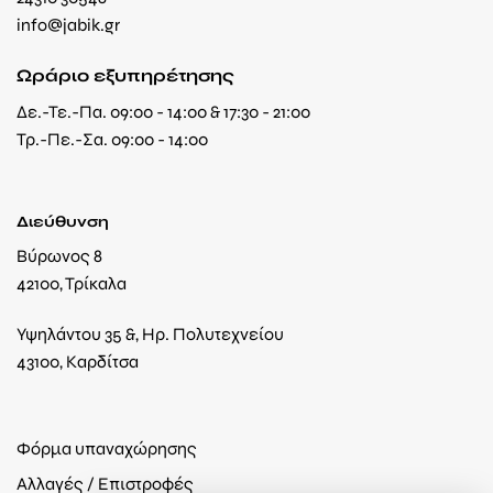
info@jabik.gr
Ωράριο εξυπηρέτησης
Δε.-Τε.-Πα. 09:00 - 14:00 & 17:30 - 21:00
Τρ.-Πε.-Σα. 09:00 - 14:00
Διεύθυνση
Βύρωνος 8
42100, Τρίκαλα
Υψηλάντου 35 &, Ηρ. Πολυτεχνείου
43100, Καρδίτσα
Φόρμα υπαναχώρησης
Αλλαγές / Επιστροφές