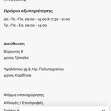
Ωράριο εξυπηρέτησης
Δε.-Τε.-Πα. 09:00 - 14:00 & 17:30 - 21:00
Τρ.-Πε.-Σα. 09:00 - 14:00
Διεύθυνση
Βύρωνος 8
42100, Τρίκαλα
Υψηλάντου 35 &, Ηρ. Πολυτεχνείου
43100, Καρδίτσα
Φόρμα υπαναχώρησης
Αλλαγές / Επιστροφές
Τρόποι πληρωμής