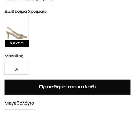
Διαθέσιμα Χρώματα
ΧΡΥΣΟ
Μέγεθος
37
Προσθήκη στο καλάθι
Μεγεθολόγιο