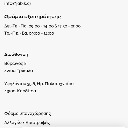
info@jabik.gr
Ωράριο εξυπηρέτησης
Δε.-Τε.-Πα. 09:00 - 14:00 & 17:30 - 21:00
Τρ.-Πε.-Σα. 09:00 - 14:00
Διεύθυνση
Βύρωνος 8
42100, Τρίκαλα
Υψηλάντου 35 &, Ηρ. Πολυτεχνείου
43100, Καρδίτσα
Φόρμα υπαναχώρησης
Αλλαγές / Επιστροφές