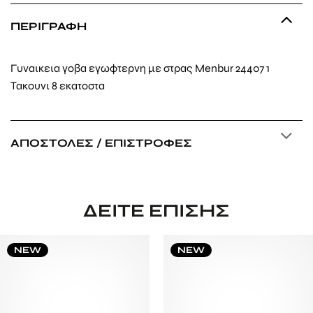
ΠΕΡΙΓΡΑΦΉ
Γυναικεια γοβα εγωφτερνη με στρας Menbur 24407 1
Τακουνι 8 εκατοστα
ΑΠΟΣΤΟΛΈΣ / ΕΠΙΣΤΡΟΦΈΣ
ΔΕΊΤΕ ΕΠΊΣΗΣ
NEW
NEW