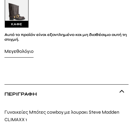
ΚΑΦΕ
Αυτό το προϊόν είναι εξαντλημένο και μη διαθέσιμο αυτή τη
στιγμή.
Μεγεθολόγιο
ΠΕΡΙΓΡΑΦΉ
Γυναικείες Μπότες cowboy με λουρακι Steve Madden
CLIMAXX 1