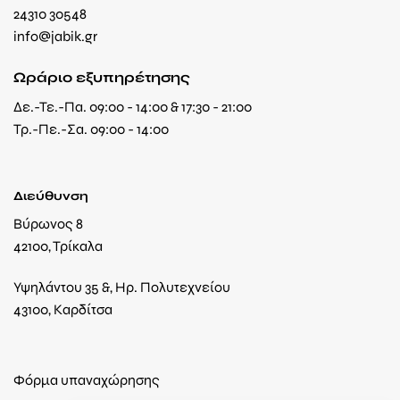
24310 30548
info@jabik.gr
Ωράριο εξυπηρέτησης
Δε.-Τε.-Πα. 09:00 - 14:00 & 17:30 - 21:00
Τρ.-Πε.-Σα. 09:00 - 14:00
Διεύθυνση
Βύρωνος 8
42100, Τρίκαλα
Υψηλάντου 35 &, Ηρ. Πολυτεχνείου
43100, Καρδίτσα
Φόρμα υπαναχώρησης