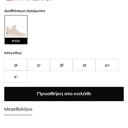
Διαθέσιμα Χρώματα
ΡΟΖ
Μέγεθος
36
37
38
39
40
41
Προσθήκη στο καλάθι
Μεγεθολόγιο