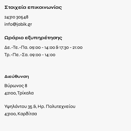
Στοιχεία επικοινωνίας
24310 30548
info@jabik.gr
Ωράριο εξυπηρέτησης
Δε.-Τε.-Πα. 09:00 - 14:00 & 17:30 - 21:00
Τρ.-Πε.-Σα. 09:00 - 14:00
Διεύθυνση
Βύρωνος 8
42100, Τρίκαλα
Υψηλάντου 35 &, Ηρ. Πολυτεχνείου
43100, Καρδίτσα