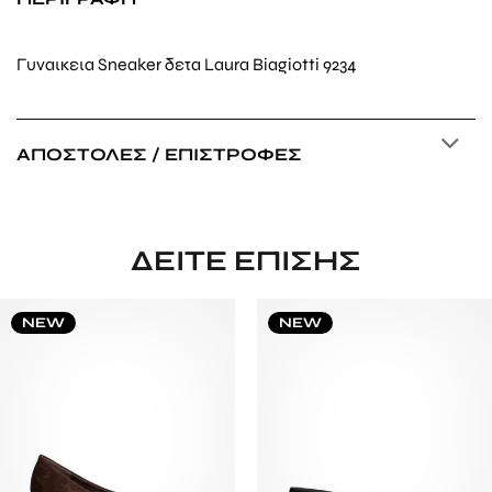
Γυναικεια Sneaker δετα Laura Biagiotti 9234
ΑΠΟΣΤΟΛΈΣ / ΕΠΙΣΤΡΟΦΈΣ
ΔΕΊΤΕ ΕΠΊΣΗΣ
NEW
NEW