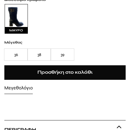
ΜΑΥΡΟ
Μέγεθος
36
38
39
Προσθήκη στο καλάθι
Μεγεθολόγιο
ΠΕΡΙΓΡΑΦΉ