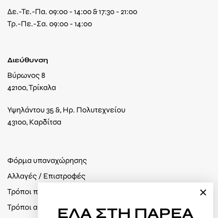
Δε.-Τε.-Πα. 09:00 - 14:00 & 17:30 - 21:00
Τρ.-Πε.-Σα. 09:00 - 14:00
Διεύθυνση
Βύρωνος 8
42100, Τρίκαλα
Υψηλάντου 35 &, Ηρ. Πολυτεχνείου
43100, Καρδίτσα
Φόρμα υπαναχώρησης
Αλλαγές / Επιστροφές
Τρόποι πληρωμής
Τρόποι αποστολής
ΕΛΑ
ΣΤΗ ΠΑΡΕΑ