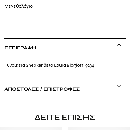
Μεγεθολόγιο
ΠΕΡΙΓΡΑΦΉ
Γυναικεια Sneaker δετα Laura Biagiotti 9234
ΑΠΟΣΤΟΛΈΣ / ΕΠΙΣΤΡΟΦΈΣ
ΔΕΊΤΕ ΕΠΊΣΗΣ