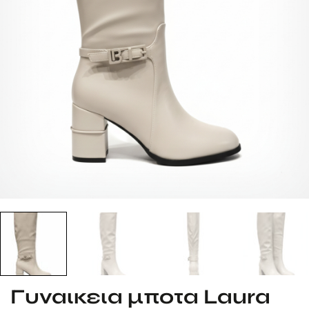
Γυναικεια μποτα Laura