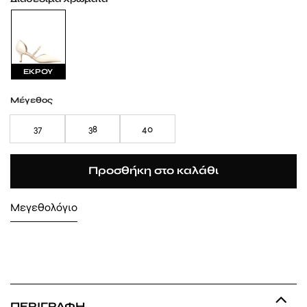
ΕΚΡΟΥ
Μέγεθος
37
38
40
Προσθήκη στο καλάθι
Μεγεθολόγιο
ΠΕΡΙΓΡΑΦΉ