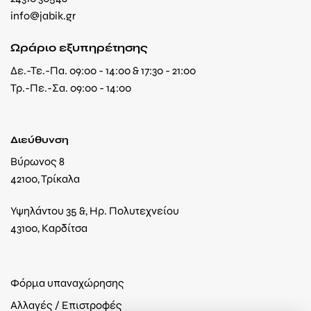
info@jabik.gr
Ωράριο εξυπηρέτησης
Δε.-Τε.-Πα. 09:00 - 14:00 & 17:30 - 21:00
Τρ.-Πε.-Σα. 09:00 - 14:00
Διεύθυνση
Βύρωνος 8
42100, Τρίκαλα
Υψηλάντου 35 &, Ηρ. Πολυτεχνείου
43100, Καρδίτσα
Φόρμα υπαναχώρησης
Αλλαγές / Επιστροφές