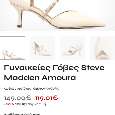
Γυναικείες Γόβες Steve
Madden Amoura
Kωδικός προϊόντος: G26A079-AMOURA
149.00
€
119.01
€
απο την αρχική τιμή
-20%
Διαθέσιμα Χρώματα