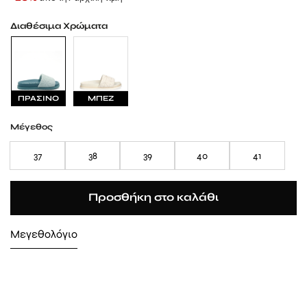
Διαθέσιμα Χρώματα
ΠΡΑΣΙΝΟ
ΜΠΕΖ
Μέγεθος
37
38
39
40
41
Προσθήκη στο καλάθι
Μεγεθολόγιο