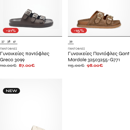
-21%
-15%
37
38
41
39
ΠΑΝΤΌΦΛΕΣ
ΠΑΝΤΌΦΛΕΣ
Γυναικείες παντόφλες
Γυναικείες Παντόφλες Gant
Greco 3099
Mardale 32503255-G771
110.00
€
87.00
€
115.00
€
98.00
€
NEW