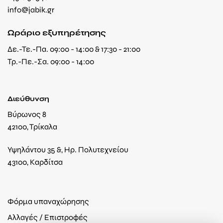
info@jabik.gr
Ωράριο εξυπηρέτησης
Δε.-Τε.-Πα. 09:00 - 14:00 & 17:30 - 21:00
Τρ.-Πε.-Σα. 09:00 - 14:00
Διεύθυνση
Βύρωνος 8
42100, Τρίκαλα
Υψηλάντου 35 &, Ηρ. Πολυτεχνείου
43100, Καρδίτσα
Φόρμα υπαναχώρησης
Αλλαγές / Επιστροφές