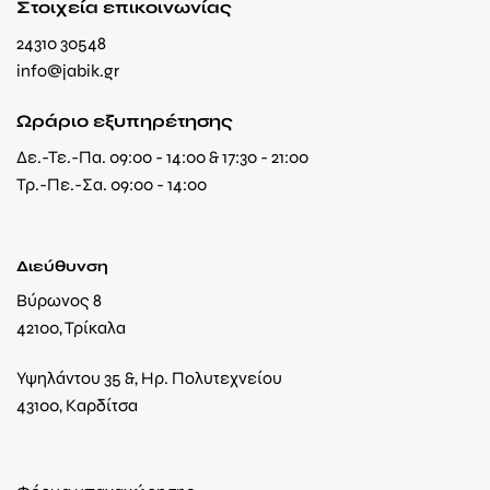
Στοιχεία επικοινωνίας
24310 30548
info@jabik.gr
Ωράριο εξυπηρέτησης
Δε.-Τε.-Πα. 09:00 - 14:00 & 17:30 - 21:00
Τρ.-Πε.-Σα. 09:00 - 14:00
Διεύθυνση
Βύρωνος 8
42100, Τρίκαλα
Υψηλάντου 35 &, Ηρ. Πολυτεχνείου
43100, Καρδίτσα