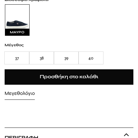
ΜΑΥΡΟ
Μέγεθος
37
38
39
40
Προσθήκη στο καλάθι
Μεγεθολόγιο
ΠΕΡΙΓΡΑΦΉ