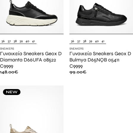
36
37
38
39
40
41
36
37
38
39
40
41
SNEAKERS
SNEAKERS
Γυναικεία Sneakers Geox D
Γυναικεία Sneakers Geox D
Diamanta D66UFA 08522
Bulmya D65NQB 05411
C9999
C9999
148.00
€
99.00
€
NEW