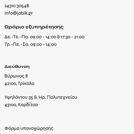
24310 30548
info@jabik.gr
Ωράριο εξυπηρέτησης
Δε.-Τε.-Πα. 09:00 - 14:00 & 17:30 - 21:00
Τρ.-Πε.-Σα. 09:00 - 14:00
Διεύθυνση
Βύρωνος 8
42100, Τρίκαλα
Υψηλάντου 35 &, Ηρ. Πολυτεχνείου
43100, Καρδίτσα
Φόρμα υπαναχώρησης