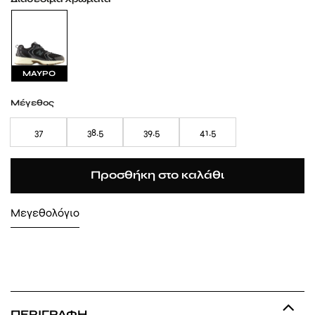
ΜΑΥΡΟ
Μέγεθος
37
38.5
39.5
41.5
Προσθήκη στο καλάθι
Μεγεθολόγιο
ΠΕΡΙΓΡΑΦΉ