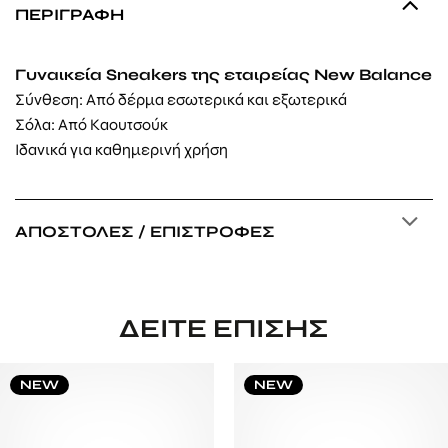
ΠΕΡΙΓΡΑΦΉ
Γυναικεία Sneakers της εταιρείας New Balance
Σύνθεση: Από δέρμα εσωτερικά και εξωτερικά
Σόλα: Από Καουτσούκ
Ιδανικά για καθημερινή χρήση
ΑΠΟΣΤΟΛΈΣ / ΕΠΙΣΤΡΟΦΈΣ
ΔΕΊΤΕ ΕΠΊΣΗΣ
NEW
NEW