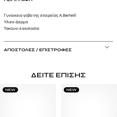
Γυναικεια γοβα της εταιρείας A.Bertelli
Υλικο-Δερμα
Τακουνι 6 εκατοστα
ΑΠΟΣΤΟΛΈΣ / ΕΠΙΣΤΡΟΦΈΣ
ΔΕΊΤΕ ΕΠΊΣΗΣ
NEW
NEW