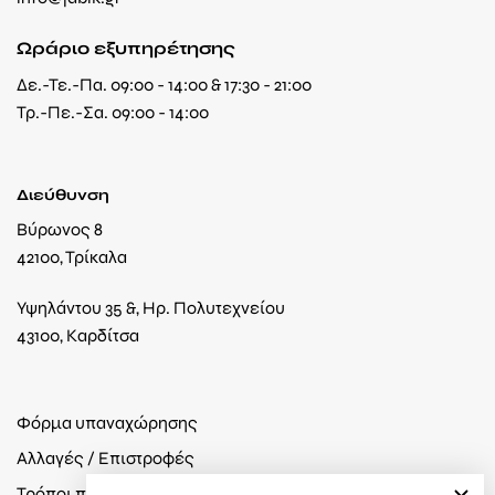
Ωράριο εξυπηρέτησης
Δε.-Τε.-Πα. 09:00 - 14:00 & 17:30 - 21:00
Τρ.-Πε.-Σα. 09:00 - 14:00
Διεύθυνση
Βύρωνος 8
42100, Τρίκαλα
Υψηλάντου 35 &, Ηρ. Πολυτεχνείου
43100, Καρδίτσα
Φόρμα υπαναχώρησης
Αλλαγές / Επιστροφές
Τρόποι πληρωμής