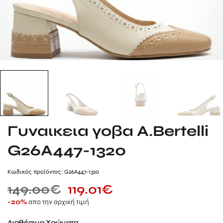
Γυναικεια γοβα A.Bertelli
G26A447-1320
Kωδικός προϊόντος: G26A447-1320
149.00
€
119.01
€
απο την αρχική τιμή
-20%
Διαθέσιμα Χρώματα